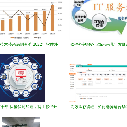
技术带来深刻变革 2022年软件外
软件外包服务市场未来几年发展
包行业的优势与前景
测
十年 从蛰伏到加速，携手夥伴开
高效库存管理 | 如何选择适合
启致远新程
务的库存管理系统与软件外