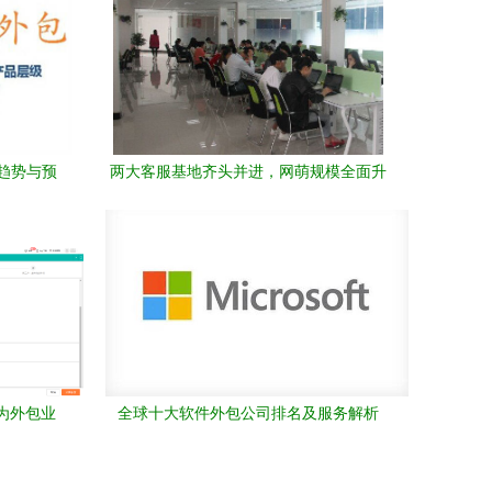
趋势与预
两大客服基地齐头并进，网萌规模全面升
级，引领软件外包服务新风向
华为外包业
全球十大软件外包公司排名及服务解析
包服务