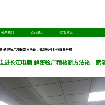
联系我们
企业信息
访客留言
脑 解密验厂稽核新方法论，赋能软件外包服务升级
走进长江电脑 解密验厂稽核新方法论，赋