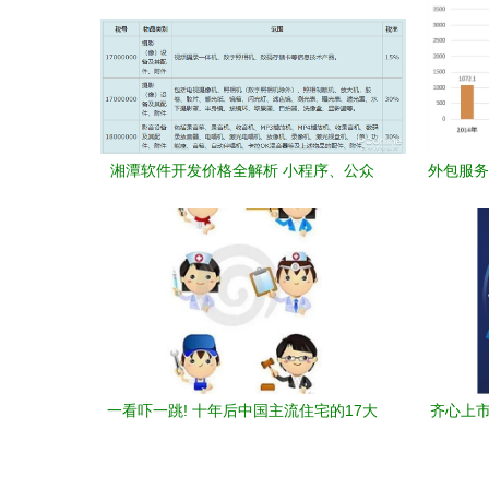
湘潭软件开发价格全解析 小程序、公众
外包服务
号、APP分别需要多少钱？
一看吓一跳! 十年后中国主流住宅的17大
齐心上市
猜想